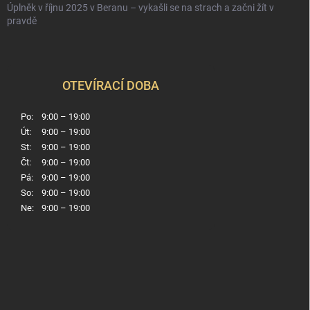
Úplněk v říjnu 2025 v Beranu – vykašli se na strach a začni žít v
pravdě
OTEVÍRACÍ DOBA
Po:
9:00 – 19:00
Út:
9:00 – 19:00
St:
9:00 – 19:00
Čt:
9:00 – 19:00
Pá:
9:00 – 19:00
So:
9:00 – 19:00
Ne:
9:00 – 19:00