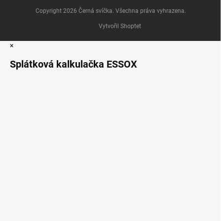
Copyright 2026
Černá svíčka
. Všechna práva vyhrazena.
Vytvořil Shoptet
×
Splátková kalkulačka ESSOX