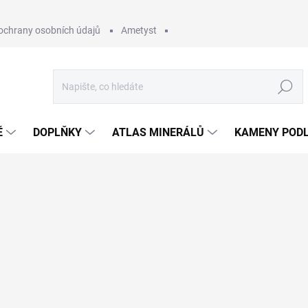
ochrany osobních údajů
Ametyst
Hledat
Ě
DOPLŇKY
ATLAS MINERÁLŮ
KAMENY PODL