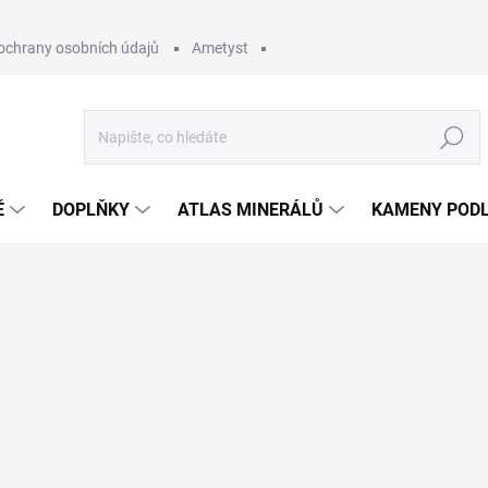
ochrany osobních údajů
Ametyst
Hledat
Ě
DOPLŇKY
ATLAS MINERÁLŮ
KAMENY PODL