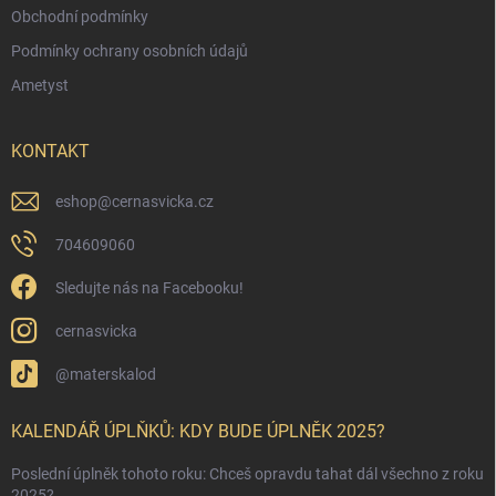
Obchodní podmínky
Podmínky ochrany osobních údajů
Ametyst
KONTAKT
eshop
@
cernasvicka.cz
704609060
Sledujte nás na Facebooku!
cernasvicka
@materskalod
KALENDÁŘ ÚPLŇKŮ: KDY BUDE ÚPLNĚK 2025?
Poslední úplněk tohoto roku: Chceš opravdu tahat dál všechno z roku
2025?