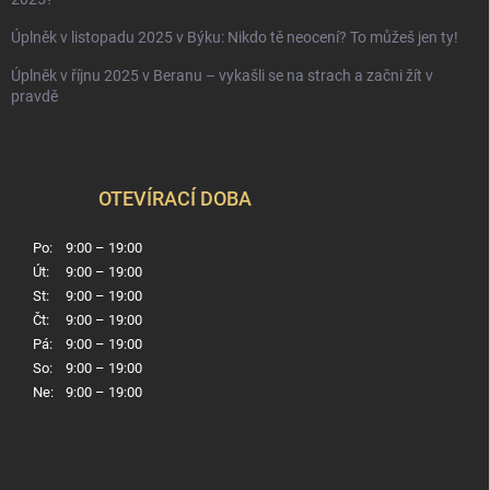
Úplněk v listopadu 2025 v Býku: Nikdo tě neocení? To můžeš jen ty!
Úplněk v říjnu 2025 v Beranu – vykašli se na strach a začni žít v
pravdě
OTEVÍRACÍ DOBA
Po:
9:00 – 19:00
Út:
9:00 – 19:00
St:
9:00 – 19:00
Čt:
9:00 – 19:00
Pá:
9:00 – 19:00
So:
9:00 – 19:00
Ne:
9:00 – 19:00