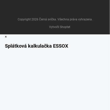
Copyright 2026
Černá svíčka
. Všechna práva vyhrazena.
Vytvořil Shoptet
×
Splátková kalkulačka ESSOX