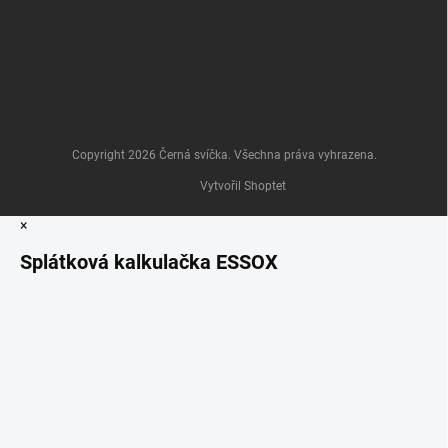
Copyright 2026
Černá svíčka
. Všechna práva vyhrazena.
Vytvořil Shoptet
×
Splátková kalkulačka ESSOX