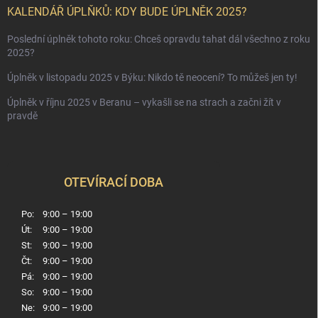
KALENDÁŘ ÚPLŇKŮ: KDY BUDE ÚPLNĚK 2025?
Poslední úplněk tohoto roku: Chceš opravdu tahat dál všechno z roku
2025?
Úplněk v listopadu 2025 v Býku: Nikdo tě neocení? To můžeš jen ty!
Úplněk v říjnu 2025 v Beranu – vykašli se na strach a začni žít v
pravdě
OTEVÍRACÍ DOBA
Po:
9:00 – 19:00
Út:
9:00 – 19:00
St:
9:00 – 19:00
Čt:
9:00 – 19:00
Pá:
9:00 – 19:00
So:
9:00 – 19:00
Ne:
9:00 – 19:00