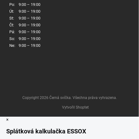
Po:
9:00 – 19:00
Út:
9:00 – 19:00
St:
9:00 – 19:00
Čt:
9:00 – 19:00
Pá:
9:00 – 19:00
So:
9:00 – 19:00
Ne:
9:00 – 19:00
Copyright 2026
Černá svíčka
. Všechna práva vyhrazena.
Vytvořil Shoptet
×
Splátková kalkulačka ESSOX