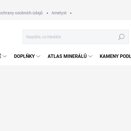
ochrany osobních údajů
Ametyst
Hledat
Ě
DOPLŇKY
ATLAS MINERÁLŮ
KAMENY PODL