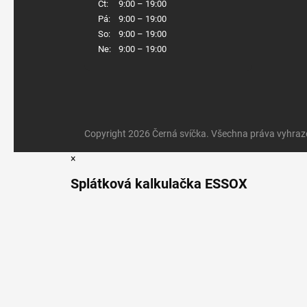
Čt:
9:00 – 19:00
Pá:
9:00 – 19:00
So:
9:00 – 19:00
Ne:
9:00 – 19:00
Copyright 2026
Černá svíčka
. Všechna práva vyhraz
×
Splátková kalkulačka ESSOX