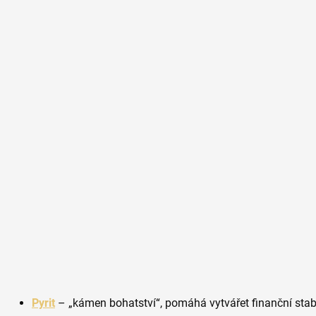
Pyrit
– „kámen bohatství“, pomáhá vytvářet finanční stabil