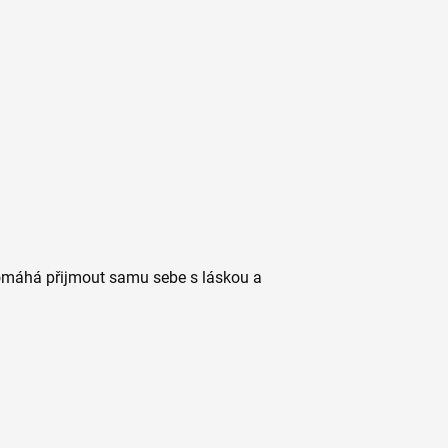
omáhá přijmout samu sebe s láskou a