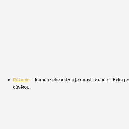
Růženín
– kámen sebelásky a jemnosti, v energii Býka p
důvěrou.