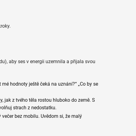
roky.
adu), aby ses v energii uzemnila a přijala svou
 mé hodnoty ještě čeká na uznání?“ „Co by se
, jak z tvého těla rostou hluboko do země. S
lňuj strach z nedostatku.
ý večer bez mobilu. Uvědom si, že malý