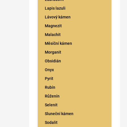
Lapis lazuli
Lávový kámen
Magnezit
Malachit
Měsíční kámen
Morganit
Obsidián
Onyx
Pyrit
Rubín
Růženín
Selenit
Sluneční kámen
Sodalit