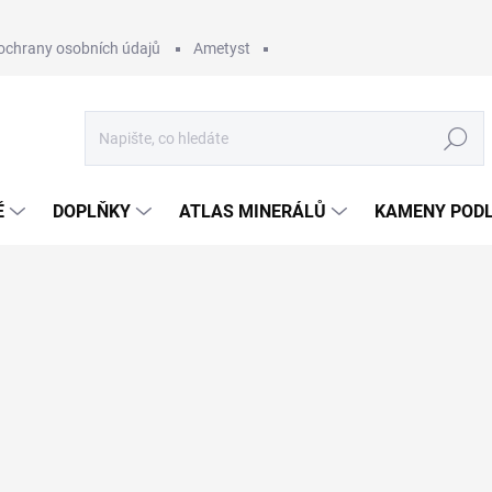
ochrany osobních údajů
Ametyst
Hledat
Ě
DOPLŇKY
ATLAS MINERÁLŮ
KAMENY PODL