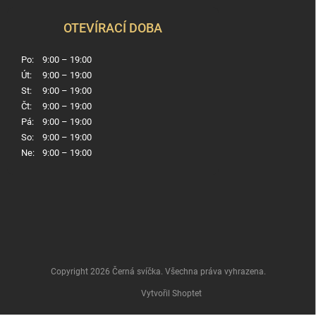
OTEVÍRACÍ DOBA
Po:
9:00 – 19:00
Út:
9:00 – 19:00
St:
9:00 – 19:00
Čt:
9:00 – 19:00
Pá:
9:00 – 19:00
So:
9:00 – 19:00
Ne:
9:00 – 19:00
Copyright 2026
Černá svíčka
. Všechna práva vyhrazena.
Vytvořil Shoptet