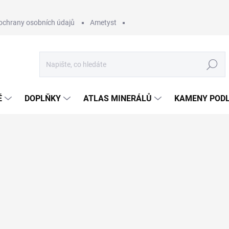
ochrany osobních údajů
Ametyst
Hledat
Ě
DOPLŇKY
ATLAS MINERÁLŮ
KAMENY PODL