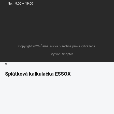
Ne:
9:00 – 19:00
Copyright 2026
Černá svíčka
. Všechna práva vyhrazena.
Vytvořil Shoptet
×
Splátková kalkulačka ESSOX