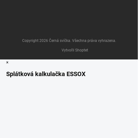
Copyright 2026
Černá svíčka
. Všechna práva vyhrazena.
Vytvořil Shoptet
×
Splátková kalkulačka ESSOX