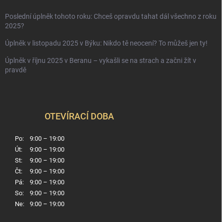
Poslední úplněk tohoto roku: Chceš opravdu tahat dál všechno z roku
2025?
Úplněk v listopadu 2025 v Býku: Nikdo tě neocení? To můžeš jen ty!
Úplněk v říjnu 2025 v Beranu – vykašli se na strach a začni žít v
pravdě
OTEVÍRACÍ DOBA
Po:
9:00 – 19:00
Út:
9:00 – 19:00
St:
9:00 – 19:00
Čt:
9:00 – 19:00
Pá:
9:00 – 19:00
So:
9:00 – 19:00
Ne:
9:00 – 19:00