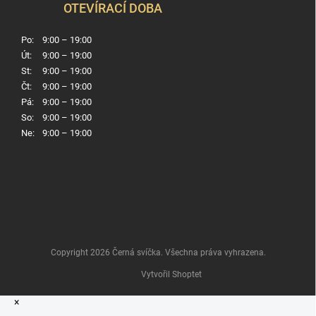
OTEVÍRACÍ DOBA
Po:
9:00 – 19:00
Út:
9:00 – 19:00
St:
9:00 – 19:00
Čt:
9:00 – 19:00
Pá:
9:00 – 19:00
So:
9:00 – 19:00
Ne:
9:00 – 19:00
Copyright 2026
Černá svíčka
. Všechna práva vyhrazena.
Vytvořil Shoptet
×