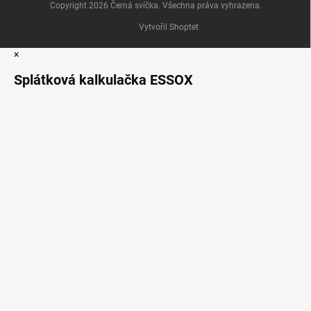
Copyright 2026
Černá svíčka
. Všechna práva vyhrazena.
Vytvořil Shoptet
×
Splátková kalkulačka ESSOX