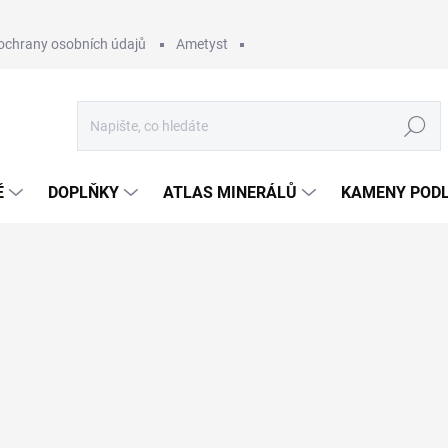
ochrany osobních údajů
Ametyst
Hledat
Ě
DOPLŇKY
ATLAS MINERÁLŮ
KAMENY PODL