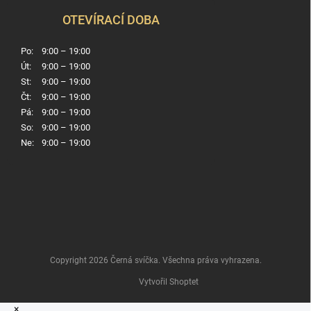
OTEVÍRACÍ DOBA
Po:
9:00 – 19:00
Út:
9:00 – 19:00
St:
9:00 – 19:00
Čt:
9:00 – 19:00
Pá:
9:00 – 19:00
So:
9:00 – 19:00
Ne:
9:00 – 19:00
Copyright 2026
Černá svíčka
. Všechna práva vyhrazena.
Vytvořil Shoptet
×