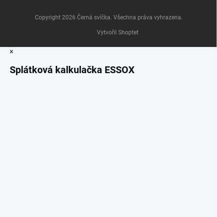
Copyright 2026
Černá svíčka
. Všechna práva vyhrazena.
Vytvořil Shoptet
×
Splátková kalkulačka ESSOX