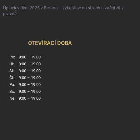
Úplněk v říjnu 2025 v Beranu – vykašli se na strach a začni žít v
pravdě
OTEVÍRACÍ DOBA
Po:
9:00 – 19:00
Út:
9:00 – 19:00
St:
9:00 – 19:00
Čt:
9:00 – 19:00
Pá:
9:00 – 19:00
So:
9:00 – 19:00
Ne:
9:00 – 19:00