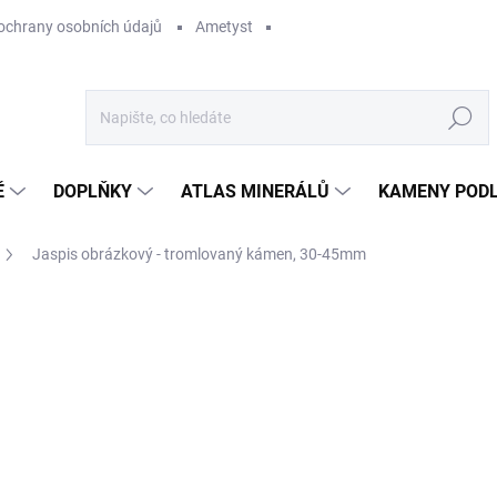
ochrany osobních údajů
Ametyst
Hledat
Ě
DOPLŇKY
ATLAS MINERÁLŮ
KAMENY PODL
Jaspis obrázkový - tromlovaný kámen, 30-45mm