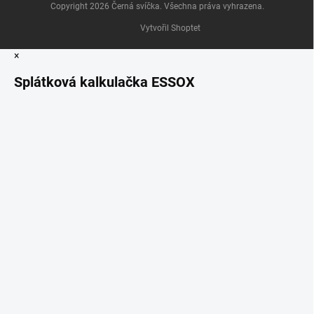
Copyright 2026
Černá svíčka
. Všechna práva vyhrazena.
Vytvořil Shoptet
×
Splátková kalkulačka ESSOX