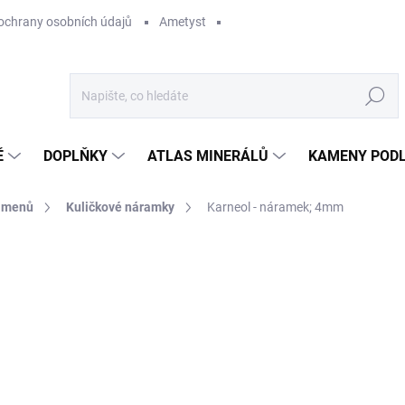
ochrany osobních údajů
Ametyst
Hledat
Ě
DOPLŇKY
ATLAS MINERÁLŮ
KAMENY PODL
kamenů
Kuličkové náramky
Karneol - náramek; 4mm