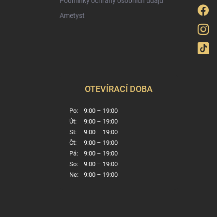
Podmínky ochrany osobních údajů
Ametyst
OTEVÍRACÍ DOBA
Po:
9:00 – 19:00
Út:
9:00 – 19:00
St:
9:00 – 19:00
Čt:
9:00 – 19:00
Pá:
9:00 – 19:00
So:
9:00 – 19:00
Ne:
9:00 – 19:00