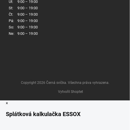
Út:
9:00 – 19:00
St:
9:00 – 19:00
Čt:
9:00 – 19:00
Pá:
9:00 – 19:00
So:
9:00 – 19:00
Ne:
9:00 – 19:00
Copyright 2026
Černá svíčka
. Všechna práva vyhrazena.
Vytvořil Shoptet
×
Splátková kalkulačka ESSOX