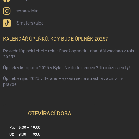
cernasvicka
@materskalod
KALENDÁŘ ÚPLŇKŮ: KDY BUDE ÚPLNĚK 2025?
Poslední úplněk tohoto roku: Chceš opravdu tahat dál všechno z roku
2025?
Úplněk v listopadu 2025 v Býku: Nikdo tě neocení? To můžeš jen ty!
Úplněk v říjnu 2025 v Beranu – vykašli se na strach a začni žít v
pravdě
OTEVÍRACÍ DOBA
Po:
9:00 – 19:00
Út:
9:00 – 19:00