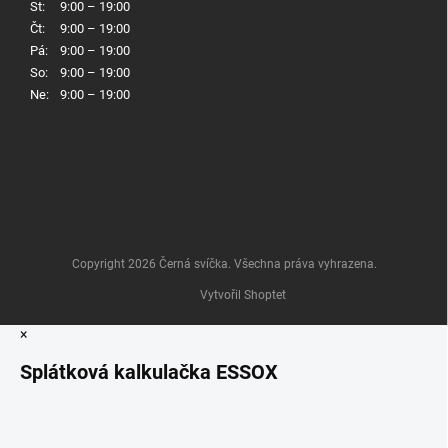
St:
9:00 – 19:00
Čt:
9:00 – 19:00
Pá:
9:00 – 19:00
So:
9:00 – 19:00
Ne:
9:00 – 19:00
Copyright 2026
Černá svíčka
. Všechna práva vyhrazena.
Vytvořil Shoptet
×
Splátková kalkulačka ESSOX