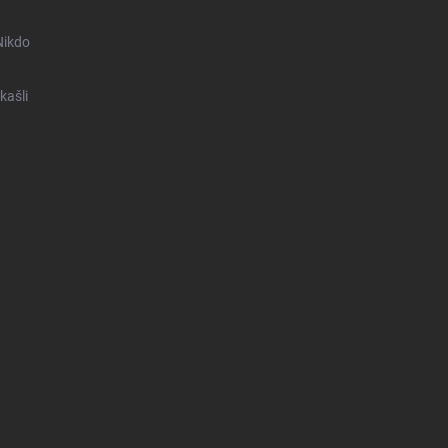
Nikdo
kašli