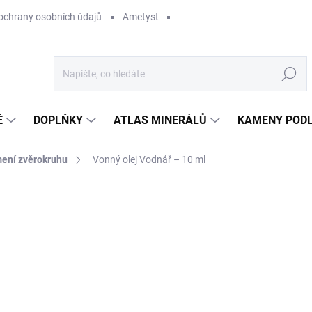
ochrany osobních údajů
Ametyst
Hledat
Ě
DOPLŇKY
ATLAS MINERÁLŮ
KAMENY PODL
mení zvěrokruhu
Vonný olej Vodnář – 10 ml