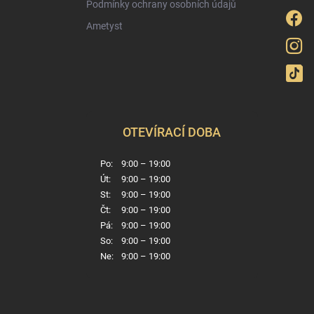
Podmínky ochrany osobních údajů
Ametyst
OTEVÍRACÍ DOBA
Po:
9:00 – 19:00
Út:
9:00 – 19:00
St:
9:00 – 19:00
Čt:
9:00 – 19:00
Pá:
9:00 – 19:00
So:
9:00 – 19:00
Ne:
9:00 – 19:00