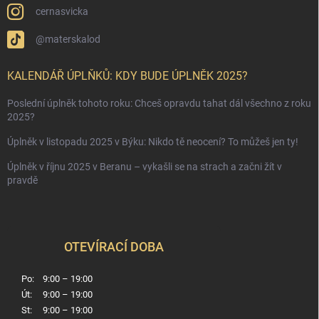
cernasvicka
@materskalod
KALENDÁŘ ÚPLŇKŮ: KDY BUDE ÚPLNĚK 2025?
Poslední úplněk tohoto roku: Chceš opravdu tahat dál všechno z roku
2025?
Úplněk v listopadu 2025 v Býku: Nikdo tě neocení? To můžeš jen ty!
Úplněk v říjnu 2025 v Beranu – vykašli se na strach a začni žít v
pravdě
OTEVÍRACÍ DOBA
Po:
9:00 – 19:00
Út:
9:00 – 19:00
St:
9:00 – 19:00