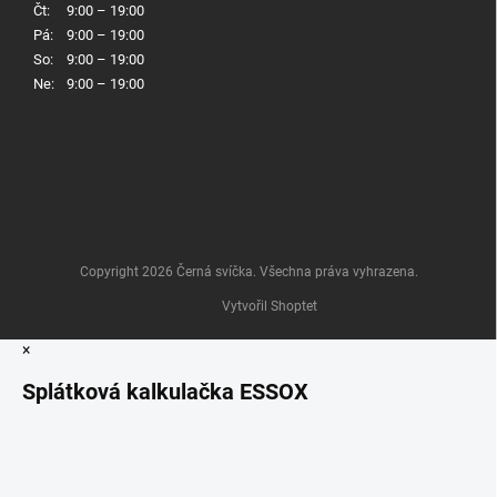
Čt:
9:00 – 19:00
Pá:
9:00 – 19:00
So:
9:00 – 19:00
Ne:
9:00 – 19:00
Copyright 2026
Černá svíčka
. Všechna práva vyhrazena.
Vytvořil Shoptet
×
Splátková kalkulačka ESSOX