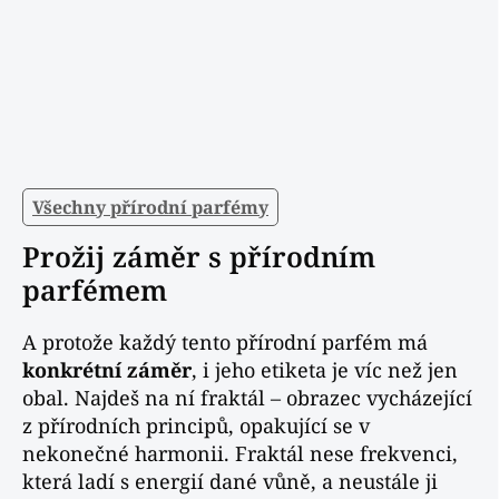
Všechny přírodní parfémy
Prožij záměr s přírodním
parfémem
A protože každý tento přírodní parfém má
konkrétní záměr
, i jeho etiketa je víc než jen
obal. Najdeš na ní fraktál – obrazec vycházející
z přírodních principů, opakující se v
nekonečné harmonii. Fraktál nese frekvenci,
která ladí s energií dané vůně, a neustále ji