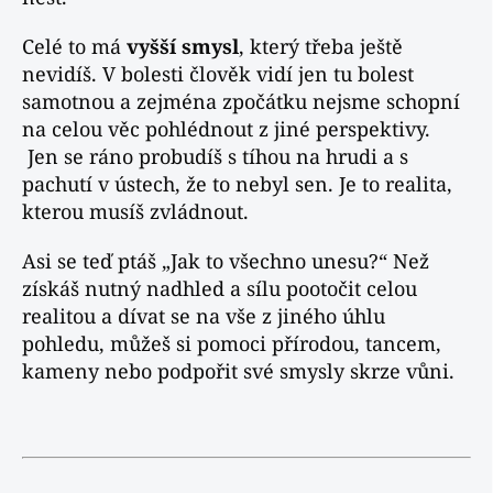
Celé to má
vyšší smysl
, který třeba ještě
nevidíš. V bolesti člověk vidí jen tu bolest
samotnou a zejména zpočátku nejsme schopní
na celou věc pohlédnout z jiné perspektivy.
Jen se ráno probudíš s tíhou na hrudi a s
pachutí v ústech, že to nebyl sen. Je to realita,
kterou musíš zvládnout.
Asi se teď ptáš „Jak to všechno unesu?“ Než
získáš nutný nadhled a sílu pootočit celou
realitou a dívat se na vše z jiného úhlu
pohledu, můžeš si pomoci přírodou, tancem,
kameny nebo podpořit své smysly skrze vůni.