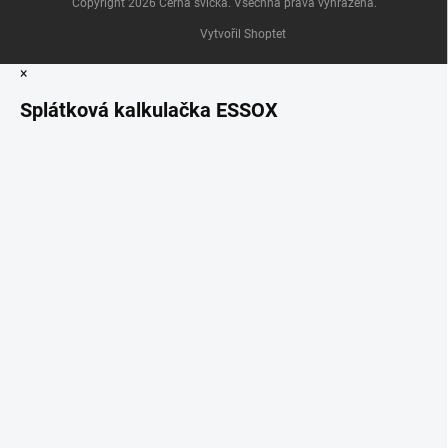
Copyright 2026
Černá svíčka
. Všechna práva vyhrazena.
Vytvořil Shoptet
×
Splátková kalkulačka ESSOX