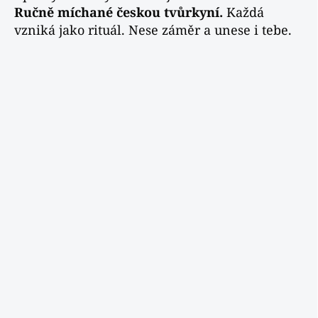
Ručně míchané českou tvůrkyní.
Každá
vzniká jako rituál. Nese záměr a unese i tebe.