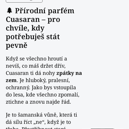
🌲 Přírodní parfém
Cuasaran – pro
chvíle, kdy
potřebuješ stát
pevně
Když se všechno hroutí a
nevíš, co máš držet dřív,
Cuasaran ti dá nohy
zpátky na
zem
. Je hluboký, pralesní,
ochranný. Jako bys vstoupila
do lesa, kde všechno zpomalí,
ztichne a znovu najde řád.
Je to šamanská vůně, která ti
dá sílu říct „ne“, když je to