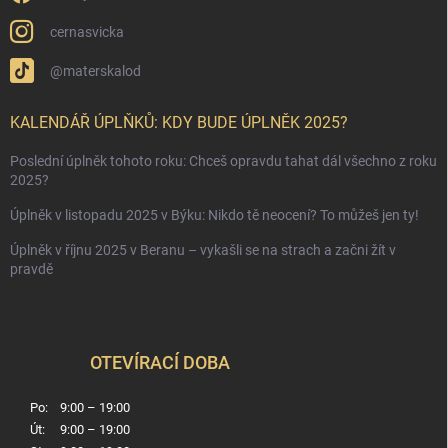
cernasvicka
@materskalod
KALENDÁŘ ÚPLŇKŮ: KDY BUDE ÚPLNĚK 2025?
Poslední úplněk tohoto roku: Chceš opravdu tahat dál všechno z roku
2025?
Úplněk v listopadu 2025 v Býku: Nikdo tě neocení? To můžeš jen ty!
Úplněk v říjnu 2025 v Beranu – vykašli se na strach a začni žít v
pravdě
OTEVÍRACÍ DOBA
Po:
9:00 – 19:00
Út:
9:00 – 19:00