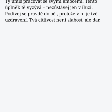
Ty umíš pracovat se svými emocemi. Tento
úplněk tě vyzývá – nezůstávej jen v iluzi.
Podívej se pravdě do očí, protože v ní je tvé
uzdravení. Tvá citlivost není slabost, ale dar.