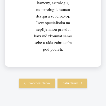
kameny, astrologii,
numerologii, human
design a seberozvoj.
Jsem specialistka na
nepříjemnou pravdu,
baví mě zkoumat samu
sebe a ráda zabrousím
pod povrch.
Předchozí článek
Další článek