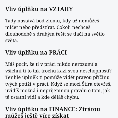
Vliv úplňku na VZTAHY
Tady nastává bod zlomu, kdy už nemůžeš
mlčet nebo předstírat. Cokoli nechceš
dlouhodobě s druhým řešit se tlačí na světlo
světa.
Vliv úplňku na PRÁCI
Máš pocit, že ti v práci nikdo nerozumí a
všichni ti to tak trochu kazí svou neschopností?
Tenhle úplněk ti pomůže vidět pravou příčinu
tvých potíží v práci. Když se moci Štíra otevřeš,
uvidíš možná i nepříjemnou pravdu o tom, jak
tě ostatní vidí a kde děláš chybu.
Vliv úplňku na FINANCE: Ztrátou
můžeš ještě více získat