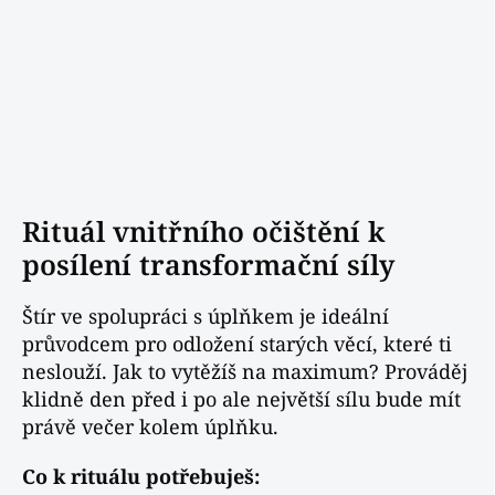
Rituál vnitřního očištění k
posílení transformační síly
Štír ve spolupráci s úplňkem je ideální
průvodcem pro odložení starých věcí, které ti
neslouží. Jak to vytěžíš na maximum? Prováděj
klidně den před i po ale největší sílu bude mít
právě večer kolem úplňku.
Co k rituálu potřebuješ: