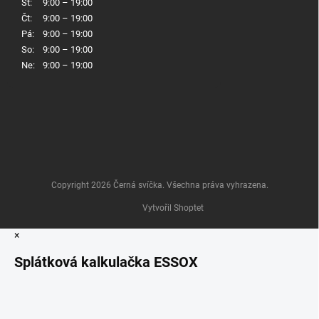
St:
9:00 – 19:00
Čt:
9:00 – 19:00
Pá:
9:00 – 19:00
So:
9:00 – 19:00
Ne:
9:00 – 19:00
Copyright 2026
Černá svíčka
. Všechna práva vyhrazena.
Vytvořil Shoptet
×
Splátková kalkulačka ESSOX