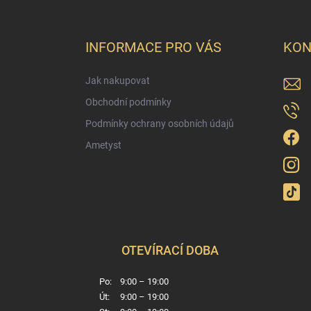
á
p
a
INFORMACE PRO VÁS
KON
t
í
Jak nakupovat
Obchodní podmínky
Podmínky ochrany osobních údajů
Ametyst
OTEVÍRACÍ DOBA
Po:
9:00 – 19:00
Út:
9:00 – 19:00