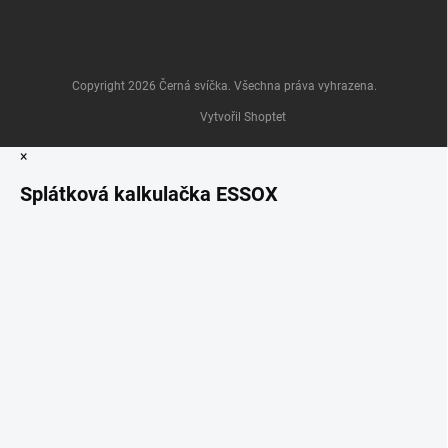
Copyright 2026
Černá svíčka
. Všechna práva vyhrazena.
Vytvořil Shoptet
×
Splátková kalkulačka ESSOX