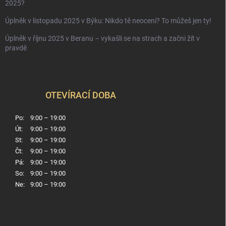
2025?
Úplněk v listopadu 2025 v Býku: Nikdo tě neocení? To můžeš jen ty!
Úplněk v říjnu 2025 v Beranu – vykašli se na strach a začni žít v
pravdě
OTEVÍRACÍ DOBA
Po:
9:00 – 19:00
Út:
9:00 – 19:00
St:
9:00 – 19:00
Čt:
9:00 – 19:00
Pá:
9:00 – 19:00
So:
9:00 – 19:00
Ne:
9:00 – 19:00