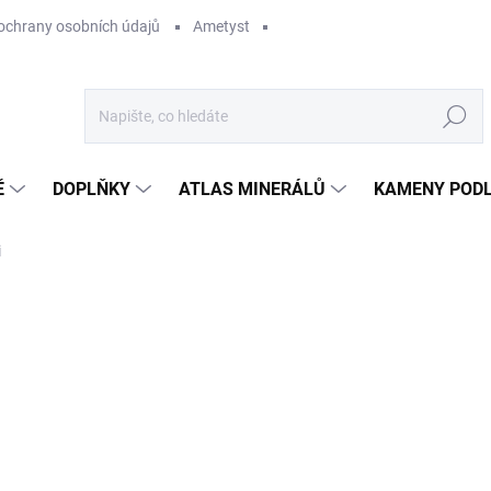
ochrany osobních údajů
Ametyst
Hledat
Ě
DOPLŇKY
ATLAS MINERÁLŮ
KAMENY PODL
i