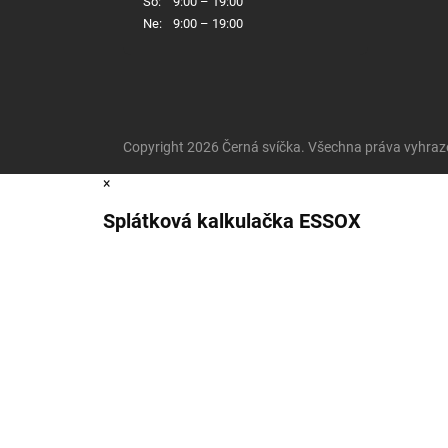
So:
9:00 – 19:00
Ne:
9:00 – 19:00
Copyright 2026
Černá svíčka
. Všechna práva vyhraz
×
Splátková kalkulačka ESSOX