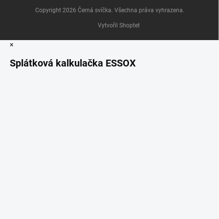
Copyright 2026
Černá svíčka
. Všechna práva vyhrazena.
Vytvořil Shoptet
×
Splátková kalkulačka ESSOX