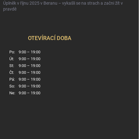
Úplněk v říjnu 2025 v Beranu – vykašli se na strach a začni žít v
pravdě
OTEVÍRACÍ DOBA
Po:
9:00 – 19:00
Út:
9:00 – 19:00
St:
9:00 – 19:00
Čt:
9:00 – 19:00
Pá:
9:00 – 19:00
So:
9:00 – 19:00
Ne:
9:00 – 19:00