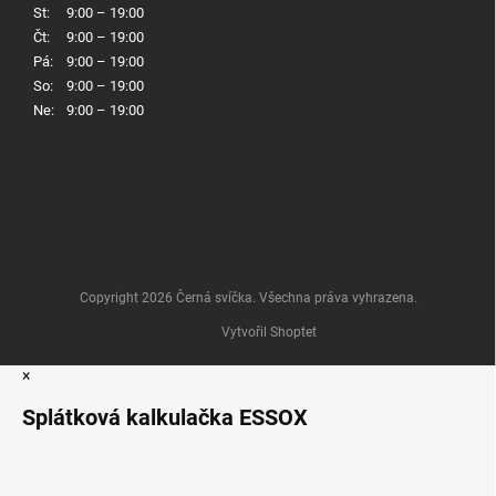
St:
9:00 – 19:00
Čt:
9:00 – 19:00
Pá:
9:00 – 19:00
So:
9:00 – 19:00
Ne:
9:00 – 19:00
Copyright 2026
Černá svíčka
. Všechna práva vyhrazena.
Vytvořil Shoptet
×
Splátková kalkulačka ESSOX