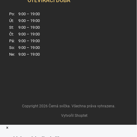
OTEVÍRACÍ DOBA
Po:
9:00 – 19:00
Út:
9:00 – 19:00
St:
9:00 – 19:00
Čt:
9:00 – 19:00
Pá:
9:00 – 19:00
So:
9:00 – 19:00
Ne:
9:00 – 19:00
Copyright 2026
Černá svíčka
. Všechna práva vyhrazena.
Vytvořil Shoptet
×