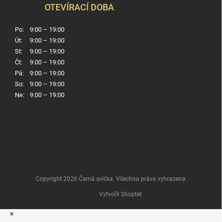
OTEVÍRACÍ DOBA
Po:
9:00 – 19:00
Út:
9:00 – 19:00
St:
9:00 – 19:00
Čt:
9:00 – 19:00
Pá:
9:00 – 19:00
So:
9:00 – 19:00
Ne:
9:00 – 19:00
Copyright 2026
Černá svíčka
. Všechna práva vyhrazena.
Vytvořil Shoptet
×