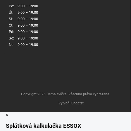
Po:
9:00 – 19:00
Út:
9:00 – 19:00
St:
9:00 – 19:00
Čt:
9:00 – 19:00
Pá:
9:00 – 19:00
So:
9:00 – 19:00
Ne:
9:00 – 19:00
Copyright 2026
Černá svíčka
. Všechna práva vyhrazena.
Vytvořil Shoptet
×
Splátková kalkulačka ESSOX