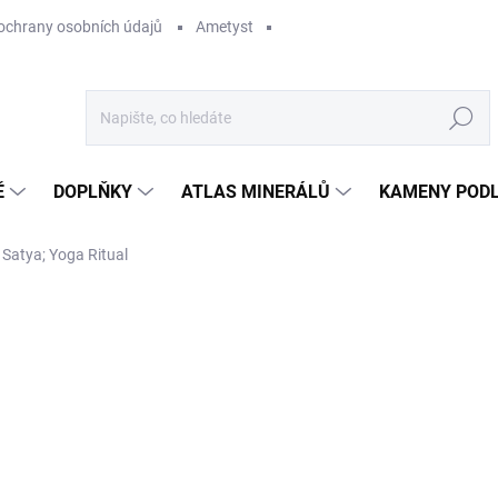
ochrany osobních údajů
Ametyst
Hledat
Ě
DOPLŇKY
ATLAS MINERÁLŮ
KAMENY PODL
 Satya; Yoga Ritual