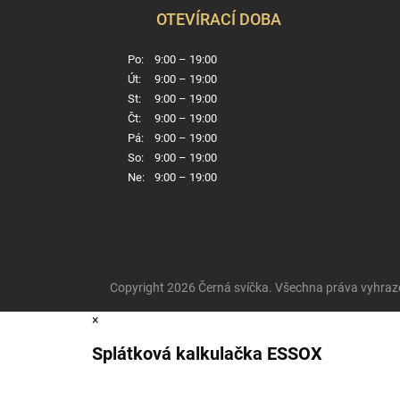
OTEVÍRACÍ DOBA
Po:
9:00 – 19:00
Út:
9:00 – 19:00
St:
9:00 – 19:00
Čt:
9:00 – 19:00
Pá:
9:00 – 19:00
So:
9:00 – 19:00
Ne:
9:00 – 19:00
Copyright 2026
Černá svíčka
. Všechna práva vyhraz
×
Splátková kalkulačka ESSOX