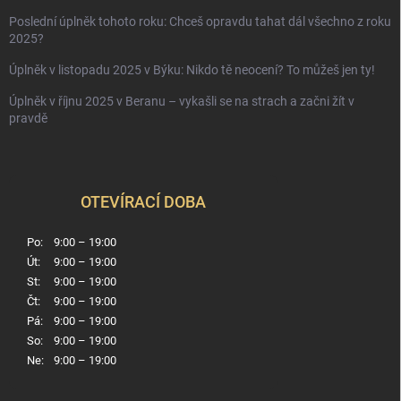
Poslední úplněk tohoto roku: Chceš opravdu tahat dál všechno z roku
2025?
Úplněk v listopadu 2025 v Býku: Nikdo tě neocení? To můžeš jen ty!
Úplněk v říjnu 2025 v Beranu – vykašli se na strach a začni žít v
pravdě
OTEVÍRACÍ DOBA
Po:
9:00 – 19:00
Út:
9:00 – 19:00
St:
9:00 – 19:00
Čt:
9:00 – 19:00
Pá:
9:00 – 19:00
So:
9:00 – 19:00
Ne:
9:00 – 19:00