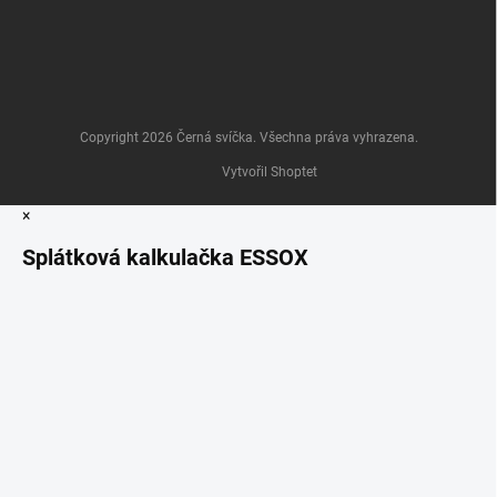
Copyright 2026
Černá svíčka
. Všechna práva vyhrazena.
Vytvořil Shoptet
×
Splátková kalkulačka ESSOX