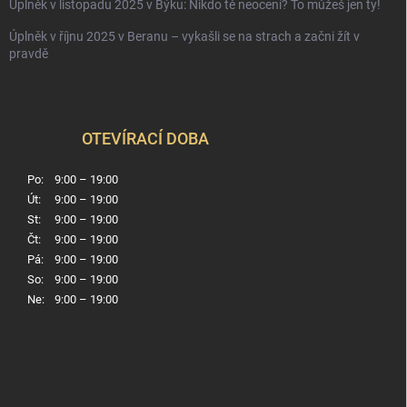
Úplněk v listopadu 2025 v Býku: Nikdo tě neocení? To můžeš jen ty!
Úplněk v říjnu 2025 v Beranu – vykašli se na strach a začni žít v
pravdě
OTEVÍRACÍ DOBA
Po:
9:00 – 19:00
Út:
9:00 – 19:00
St:
9:00 – 19:00
Čt:
9:00 – 19:00
Pá:
9:00 – 19:00
So:
9:00 – 19:00
Ne:
9:00 – 19:00