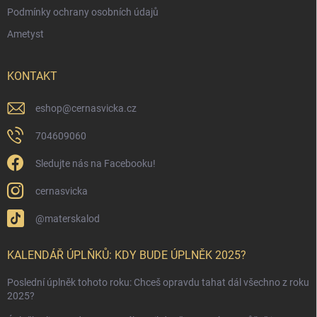
Podmínky ochrany osobních údajů
Ametyst
KONTAKT
eshop
@
cernasvicka.cz
704609060
Sledujte nás na Facebooku!
cernasvicka
@materskalod
KALENDÁŘ ÚPLŇKŮ: KDY BUDE ÚPLNĚK 2025?
Poslední úplněk tohoto roku: Chceš opravdu tahat dál všechno z roku
2025?