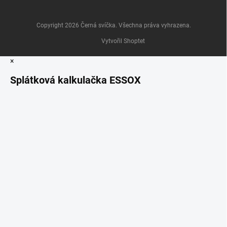
Copyright 2026
Černá svíčka
. Všechna práva vyhrazena.
Vytvořil Shoptet
×
Splátková kalkulačka ESSOX