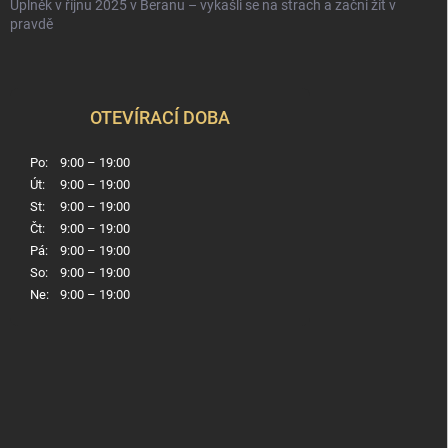
Úplněk v říjnu 2025 v Beranu – vykašli se na strach a začni žít v
pravdě
OTEVÍRACÍ DOBA
Po:
9:00 – 19:00
Út:
9:00 – 19:00
St:
9:00 – 19:00
Čt:
9:00 – 19:00
Pá:
9:00 – 19:00
So:
9:00 – 19:00
Ne:
9:00 – 19:00