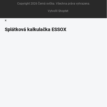
Copyright 2026
Černá svíčka
. Všechna práva vyhrazena.
Vytvořil Shoptet
×
Splátková kalkulačka ESSOX