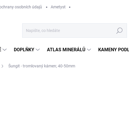
ochrany osobních údajů
Ametyst
Hledat
Ě
DOPLŇKY
ATLAS MINERÁLŮ
KAMENY PODL
Šungit - tromlovaný kámen; 40-50mm