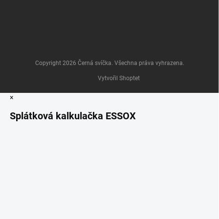
Copyright 2026
Černá svíčka
. Všechna práva vyhrazena.
Vytvořil Shoptet
×
Splátková kalkulačka ESSOX