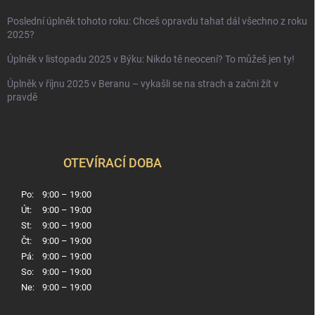
Poslední úplněk tohoto roku: Chceš opravdu tahat dál všechno z roku
2025?
Úplněk v listopadu 2025 v Býku: Nikdo tě neocení? To můžeš jen ty!
Úplněk v říjnu 2025 v Beranu – vykašli se na strach a začni žít v
pravdě
OTEVÍRACÍ DOBA
Po:
9:00 – 19:00
Út:
9:00 – 19:00
St:
9:00 – 19:00
Čt:
9:00 – 19:00
Pá:
9:00 – 19:00
So:
9:00 – 19:00
Ne:
9:00 – 19:00