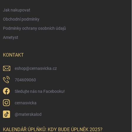
Jak nakupovat
Obchodní podmínky
Podmínky ochrany osobních údajů
Ametyst
KONTAKT
eshop
@
cernasvicka.cz
704609060
Sledujte nás na Facebooku!
cernasvicka
@materskalod
KALENDÁŘ ÚPLŇKŮ: KDY BUDE ÚPLNĚK 2025?