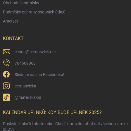
Obchodní podmínky
Podmínky ochrany osobních údajů
Ametyst
KONTAKT
eshop
@
cernasvicka.cz
704609060
Sledujte nás na Facebooku!
cernasvicka
@materskalod
KALENDÁŘ ÚPLŇKŮ: KDY BUDE ÚPLNĚK 2025?
Poslední úplněk tohoto roku: Chceš opravdu tahat dál všechno z roku
2025?