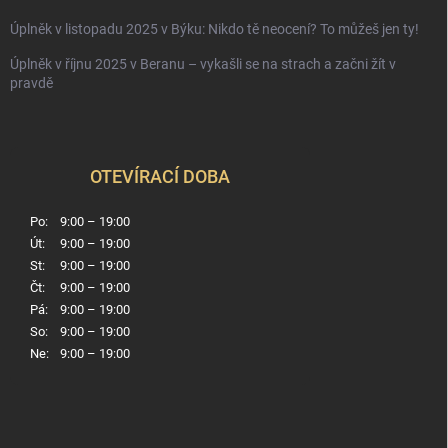
Úplněk v listopadu 2025 v Býku: Nikdo tě neocení? To můžeš jen ty!
Úplněk v říjnu 2025 v Beranu – vykašli se na strach a začni žít v
pravdě
OTEVÍRACÍ DOBA
Po:
9:00 – 19:00
Út:
9:00 – 19:00
St:
9:00 – 19:00
Čt:
9:00 – 19:00
Pá:
9:00 – 19:00
So:
9:00 – 19:00
Ne:
9:00 – 19:00