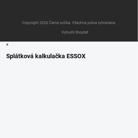
Copyright 2026
Černá svíčka
. Všechna práva vyhrazena.
Vytvořil Shoptet
×
Splátková kalkulačka ESSOX