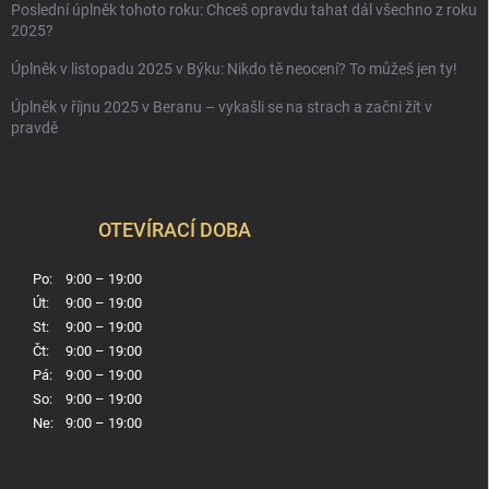
Poslední úplněk tohoto roku: Chceš opravdu tahat dál všechno z roku
2025?
Úplněk v listopadu 2025 v Býku: Nikdo tě neocení? To můžeš jen ty!
Úplněk v říjnu 2025 v Beranu – vykašli se na strach a začni žít v
pravdě
OTEVÍRACÍ DOBA
Po:
9:00 – 19:00
Út:
9:00 – 19:00
St:
9:00 – 19:00
Čt:
9:00 – 19:00
Pá:
9:00 – 19:00
So:
9:00 – 19:00
Ne:
9:00 – 19:00