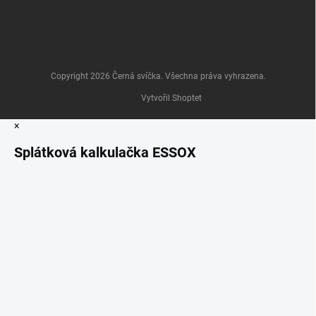
Copyright 2026
Černá svíčka
. Všechna práva vyhrazena.
Vytvořil Shoptet
×
Splátková kalkulačka ESSOX