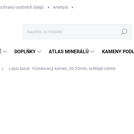
ochrany osobních údajů
Ametyst
Hledat
Ě
DOPLŇKY
ATLAS MINERÁLŮ
KAMENY PODL
Lapis lazuli - tromlovaný kámen; 20-25mm, světlejší odstín