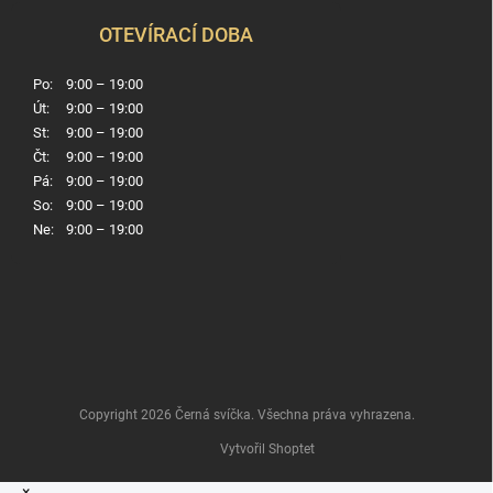
OTEVÍRACÍ DOBA
Po:
9:00 – 19:00
Út:
9:00 – 19:00
St:
9:00 – 19:00
Čt:
9:00 – 19:00
Pá:
9:00 – 19:00
So:
9:00 – 19:00
Ne:
9:00 – 19:00
Copyright 2026
Černá svíčka
. Všechna práva vyhrazena.
Vytvořil Shoptet
×