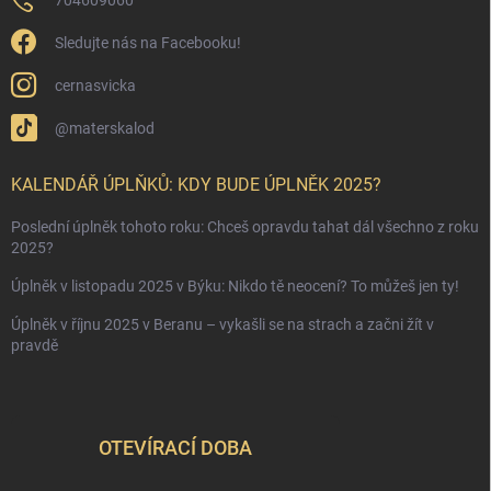
Sledujte nás na Facebooku!
cernasvicka
@materskalod
KALENDÁŘ ÚPLŇKŮ: KDY BUDE ÚPLNĚK 2025?
Poslední úplněk tohoto roku: Chceš opravdu tahat dál všechno z roku
2025?
Úplněk v listopadu 2025 v Býku: Nikdo tě neocení? To můžeš jen ty!
Úplněk v říjnu 2025 v Beranu – vykašli se na strach a začni žít v
pravdě
OTEVÍRACÍ DOBA