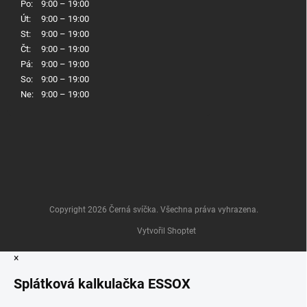
Po:
9:00 – 19:00
Út:
9:00 – 19:00
St:
9:00 – 19:00
Čt:
9:00 – 19:00
Pá:
9:00 – 19:00
So:
9:00 – 19:00
Ne:
9:00 – 19:00
Copyright 2026
Černá svíčka
. Všechna práva vyhrazena.
Vytvořil Shoptet
×
Splátková kalkulačka ESSOX