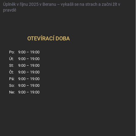
Úplněk v říjnu 2025 v Beranu – vykašli se na strach a začni žít v
pravdě
OTEVÍRACÍ DOBA
Po:
9:00 – 19:00
Út:
9:00 – 19:00
St:
9:00 – 19:00
Čt:
9:00 – 19:00
Pá:
9:00 – 19:00
So:
9:00 – 19:00
Ne:
9:00 – 19:00