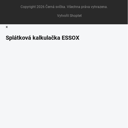
Copyright 2026
Černá svíčka
. Všechna práva vyhrazena.
Vytvořil Shoptet
×
Splátková kalkulačka ESSOX