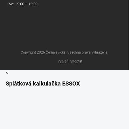
Ne:
9:00 – 19:00
Copyright 2026
Černá svíčka
. Všechna práva vyhrazena.
Vytvořil Shoptet
×
Splátková kalkulačka ESSOX