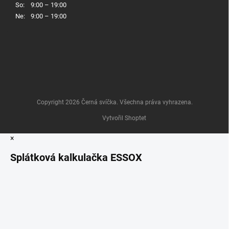
So:
9:00 – 19:00
Ne:
9:00 – 19:00
Copyright 2026
Černá svíčka
. Všechna práva vyhrazena.
Vytvořil Shoptet
×
Splátková kalkulačka ESSOX